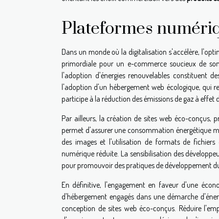
Plateformes numéri
Dans un monde où la digitalisation s'accélère, l'o
primordiale pour un e-commerce soucieux de son i
l'adoption d'énergies renouvelables constituent de
l'adoption d'un hébergement web écologique, qui re
participe à la réduction des émissions de gaz à effet 
Par ailleurs, la création de sites web éco-conçus,
permet d'assurer une consommation énergétique minima
des images et l'utilisation de formats de fichier
numérique réduite. La sensibilisation des développeur
pour promouvoir des pratiques de développement d
En définitive, l'engagement en faveur d'une écono
d'hébergement engagés dans une démarche d'énergie
conception de sites web éco-conçus. Réduire l'emp