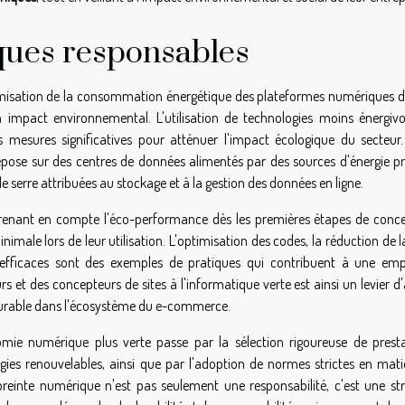
ques responsables
ptimisation de la consommation énergétique des plateformes numériques d
mpact environnemental. L'utilisation de technologies moins énergivo
s mesures significatives pour atténuer l'impact écologique du secteur. 
pose sur des centres de données alimentés par des sources d'énergie pr
de serre attribuées au stockage et à la gestion des données en ligne.
 prenant en compte l'éco-performance dès les premières étapes de conce
le lors de leur utilisation. L'optimisation des codes, la réduction de la
s efficaces sont des exemples de pratiques qui contribuent à une emp
s et des concepteurs de sites à l'informatique verte est ainsi un levier d
urable dans l'écosystème du e-commerce.
mie numérique plus verte passe par la sélection rigoureuse de presta
s renouvelables, ainsi que par l'adoption de normes strictes en mati
reinte numérique n'est pas seulement une responsabilité, c'est une str