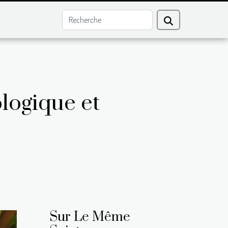
logique et
Sur Le Même