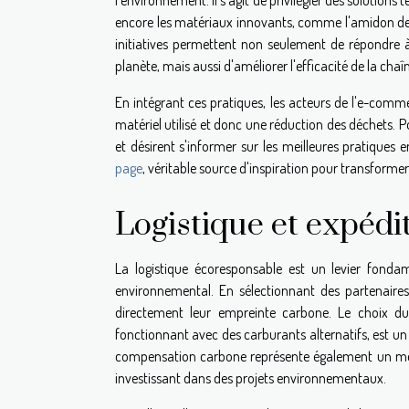
l'environnement. Il s'agit de privilégier des solutions
encore les matériaux innovants, comme l'amidon de m
initiatives permettent non seulement de répondre
planète, mais aussi d'améliorer l'efficacité de la chaîn
En intégrant ces pratiques, les acteurs de l'e-comme
matériel utilisé et donc une réduction des déchets.
et désirent s'informer sur les meilleures pratique
page
, véritable source d'inspiration pour transform
Logistique et expédi
La logistique écoresponsable est un levier fond
environnemental. En sélectionnant des partenaires 
directement leur empreinte carbone. Le choix du t
fonctionnant avec des carburants alternatifs, est un
compensation carbone représente également un méca
investissant dans des projets environnementaux.