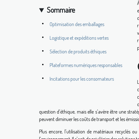
Sommaire
Optimisation des emballages
Logistique et expéditions vertes
p
Sélection de produits éthiques
Plateformes numériques responsables
Incitations pour les consomateurs
question d'éthique, mais elle s'avère être une stratég
peuvent diminuer les coûts de transport et les émiss
Plus encore, l'utilisation de matériaux recyclés o