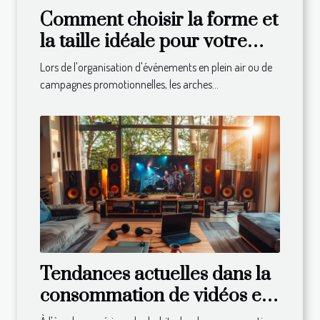
Comment choisir la forme et
la taille idéale pour votre
arche gonflable
Lors de l'organisation d'événements en plein air ou de
campagnes promotionnelles, les arches...
Tendances actuelles dans la
consommation de vidéos et
de musiques en ligne