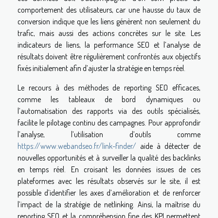
comportement des utilisateurs, car une hausse du taux de
conversion indique que les liens génèrent non seulement du
trafic, mais aussi des actions concrètes sur le site. Les
indicateurs de liens, la performance SEO et l’analyse de
résultats doivent être régulièrement confrontés aux objectifs
fixés initialement afin d’ajuster la stratégie en temps réel.
Le recours à des méthodes de reporting SEO efficaces,
comme les tableaux de bord dynamiques ou
l’automatisation des rapports via des outils spécialisés,
facilite le pilotage continu des campagnes. Pour approfondir
l’analyse, l’utilisation d’outils comme
https://www.webandseo.fr/link-finder/
aide à détecter de
nouvelles opportunités et à surveiller la qualité des backlinks
en temps réel. En croisant les données issues de ces
plateformes avec les résultats observés sur le site, il est
possible d’identifier les axes d’amélioration et de renforcer
l’impact de la stratégie de netlinking. Ainsi, la maîtrise du
reporting SEO et la compréhension fine des KPI permettent