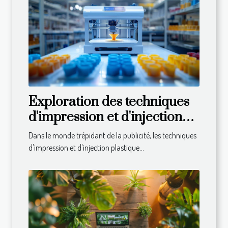
Exploration des techniques
d'impression et d'injection
plastique pour la publicité
Dans le monde trépidant de la publicité, les techniques
d'impression et d'injection plastique...