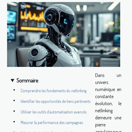
Dans un
Sommaire
univers
numérique en
Comprendre les fondements du netlinking
constante
Identifier les opportunités de liens pertinents
évolution, le
netlinking
Utiliser les outils d’automatisation avancés
demeure une
Mesurer la performance des campagnes
pierre
angulaire pour