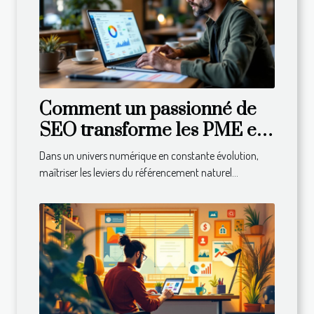
Comment un passionné de
SEO transforme les PME en
leaders du marché?
Dans un univers numérique en constante évolution,
maîtriser les leviers du référencement naturel...