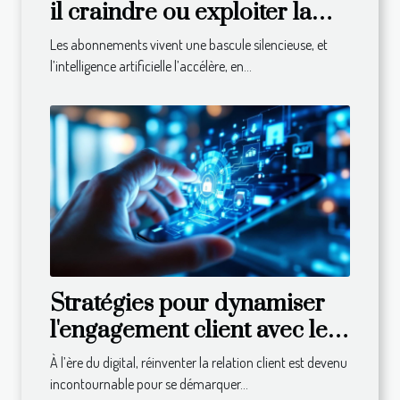
il craindre ou exploiter la
disruption dans
Les abonnements vivent une bascule silencieuse, et
l’abonnement ?
l’intelligence artificielle l’accélère, en...
Stratégies pour dynamiser
l'engagement client avec les
technologies modernes
À l’ère du digital, réinventer la relation client est devenu
incontournable pour se démarquer...