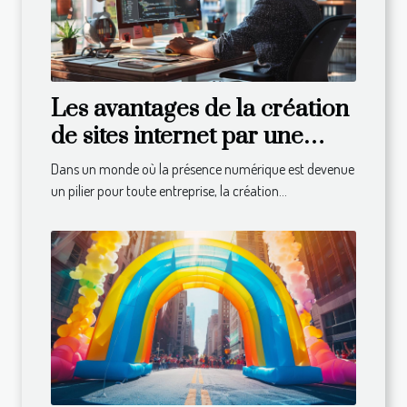
Les avantages de la création
de sites internet par une
agence spécialisée
Dans un monde où la présence numérique est devenue
un pilier pour toute entreprise, la création...