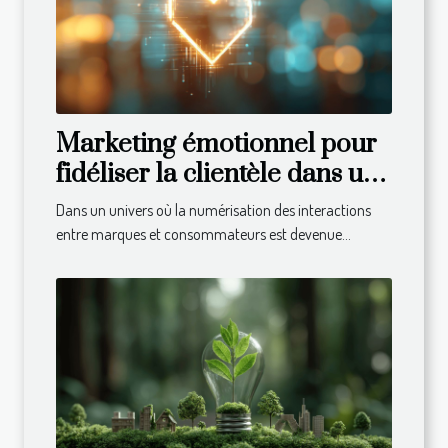
Marketing émotionnel pour
fidéliser la clientèle dans un
monde numérique
Dans un univers où la numérisation des interactions
entre marques et consommateurs est devenue...