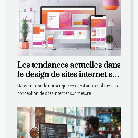
Les tendances actuelles dans
le design de sites internet sur
mesure
Dans un monde numérique en constante évolution, la
conception de sites internet sur mesure...