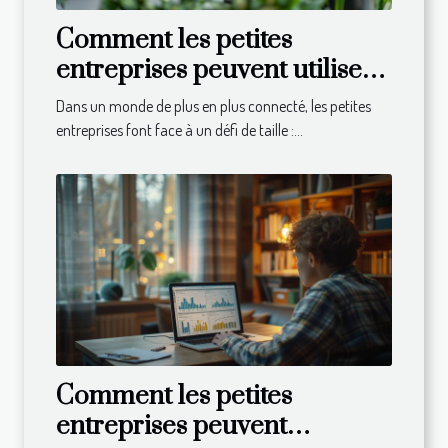
Comment les petites
entreprises peuvent utiliser
les réseaux sociaux pour
Dans un monde de plus en plus connecté, les petites
accroître leur visibilité
entreprises font face à un défi de taille :...
Comment les petites
entreprises peuvent