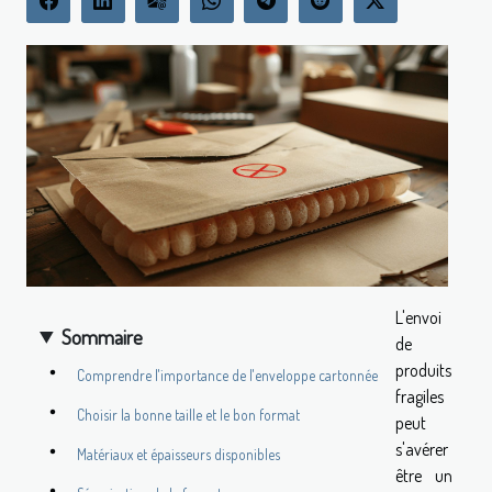
L'envoi
Sommaire
de
produits
Comprendre l'importance de l'enveloppe cartonnée
fragiles
Choisir la bonne taille et le bon format
peut
s'avérer
Matériaux et épaisseurs disponibles
être un