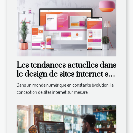
Les tendances actuelles dans
le design de sites internet sur
mesure
Dans un monde numérique en constante évolution, la
conception de sites internet sur mesure...