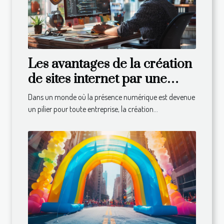
Les avantages de la création
de sites internet par une
agence spécialisée
Dans un monde où la présence numérique est devenue
un pilier pour toute entreprise, la création...