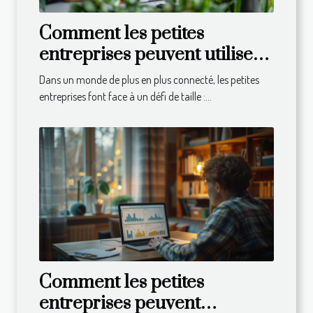
Comment les petites
entreprises peuvent utiliser
les réseaux sociaux pour
Dans un monde de plus en plus connecté, les petites
accroître leur visibilité
entreprises font face à un défi de taille :...
Comment les petites
entreprises peuvent