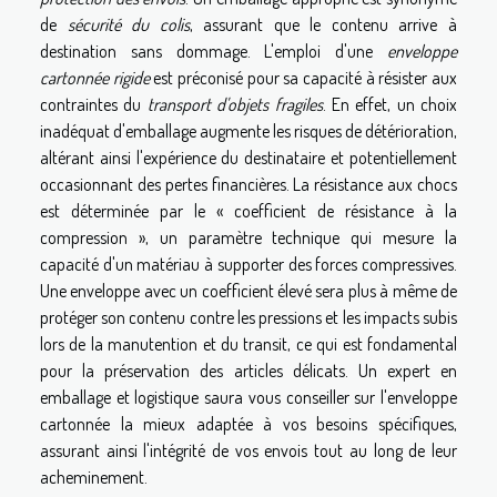
de
sécurité du colis
, assurant que le contenu arrive à
destination sans dommage. L'emploi d'une
enveloppe
cartonnée rigide
est préconisé pour sa capacité à résister aux
contraintes du
transport d'objets fragiles
. En effet, un choix
inadéquat d'emballage augmente les risques de détérioration,
altérant ainsi l'expérience du destinataire et potentiellement
occasionnant des pertes financières. La résistance aux chocs
est déterminée par le « coefficient de résistance à la
compression », un paramètre technique qui mesure la
capacité d'un matériau à supporter des forces compressives.
Une enveloppe avec un coefficient élevé sera plus à même de
protéger son contenu contre les pressions et les impacts subis
lors de la manutention et du transit, ce qui est fondamental
pour la préservation des articles délicats. Un expert en
emballage et logistique saura vous conseiller sur l'enveloppe
cartonnée la mieux adaptée à vos besoins spécifiques,
assurant ainsi l'intégrité de vos envois tout au long de leur
acheminement.