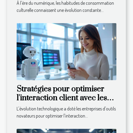
de musiques en ligne
À l'ère du numérique, les habitudes de consommation
culturelle connaissent une évolution constante...
Stratégies pour optimiser
l'interaction client avec les
chatbots
L'évolution technologique a doté les entreprises d'outils
novateurs pour optimiser l'interaction...