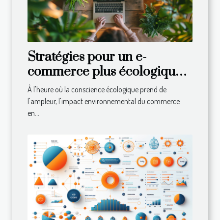
Stratégies pour un e-
commerce plus écologique
et durable
À l'heure où la conscience écologique prend de
l'ampleur, l'impact environnemental du commerce
en...