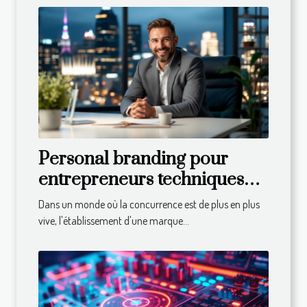
Personal branding pour
entrepreneurs techniques
pour établir une marque
Dans un monde où la concurrence est de plus en plus
personnelle puissante
vive, l'établissement d'une marque...