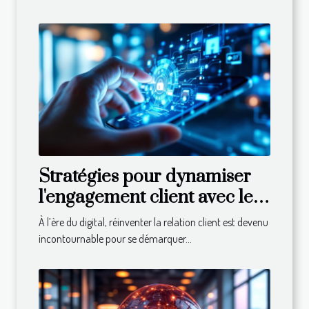
Stratégies pour dynamiser
l'engagement client avec les
technologies modernes
À l’ère du digital, réinventer la relation client est devenu
incontournable pour se démarquer...