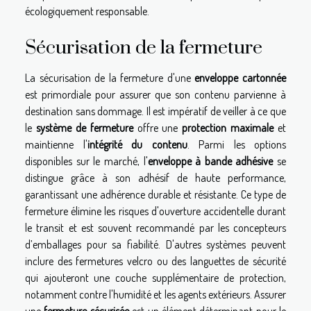
écologiquement responsable.
Sécurisation de la fermeture
La sécurisation de la fermeture d'une
enveloppe cartonnée
est primordiale pour assurer que son contenu parvienne à
destination sans dommage. Il est impératif de veiller à ce que
le
système de fermeture
offre une
protection maximale
et
maintienne l'
intégrité du contenu
. Parmi les options
disponibles sur le marché, l'
enveloppe à bande adhésive
se
distingue grâce à son adhésif de haute performance,
garantissant une adhérence durable et résistante. Ce type de
fermeture élimine les risques d'ouverture accidentelle durant
le transit et est souvent recommandé par les concepteurs
d’emballages pour sa fiabilité. D'autres systèmes peuvent
inclure des fermetures velcro ou des languettes de sécurité
qui ajouteront une couche supplémentaire de protection,
notamment contre l'humidité et les agents extérieurs. Assurer
une
fermeture sécurisée
est un élément déterminant pour le