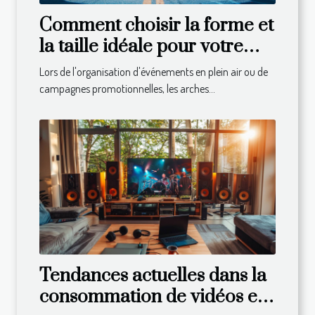
Comment choisir la forme et
la taille idéale pour votre
arche gonflable
Lors de l'organisation d'événements en plein air ou de
campagnes promotionnelles, les arches...
Tendances actuelles dans la
consommation de vidéos et