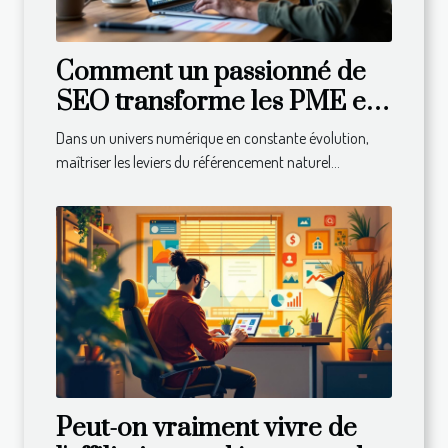
Comment un passionné de
SEO transforme les PME en
leaders du marché?
Dans un univers numérique en constante évolution,
maîtriser les leviers du référencement naturel...
Peut-on vraiment vivre de