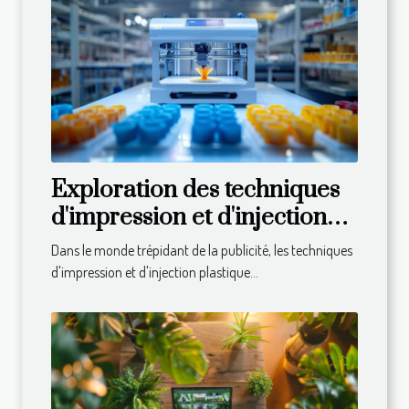
Exploration des techniques
d'impression et d'injection
plastique pour la publicité
Dans le monde trépidant de la publicité, les techniques
d'impression et d'injection plastique...