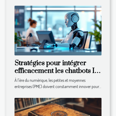
Stratégies pour intégrer
efficacement les chatbots IA
dans les PME
À l'ère du numérique, les petites et moyennes
entreprises (PME) doivent constamment innover pour...