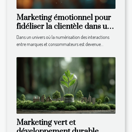
Marketing émotionnel pour
fidéliser la clientèle dans un
monde numérique
Dans un univers où la numérisation des interactions
entre marques et consommateurs est devenue...
Marketing vert et
développement durable