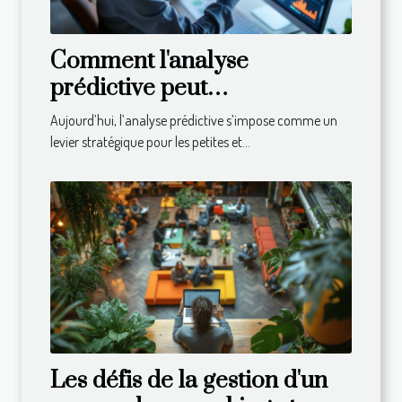
Comment l'analyse
prédictive peut
révolutionner la gestion des
Aujourd’hui, l’analyse prédictive s’impose comme un
PME ?
levier stratégique pour les petites et...
Les défis de la gestion d'un