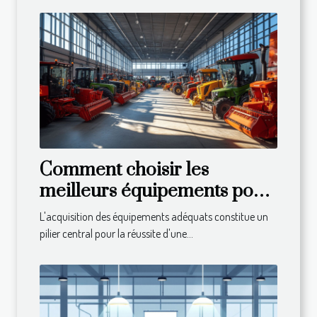
Comment choisir les
meilleurs équipements pour
votre exploitation agricole
L'acquisition des équipements adéquats constitue un
pilier central pour la réussite d'une...