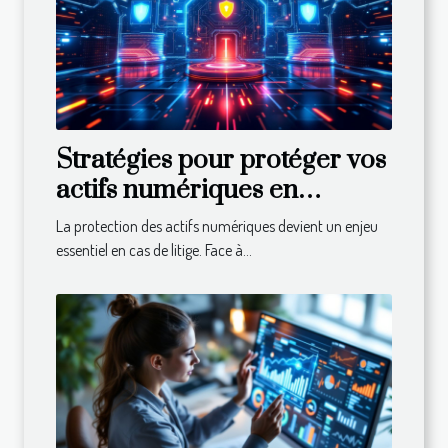
Stratégies pour protéger vos
actifs numériques en
période de litige
La protection des actifs numériques devient un enjeu
essentiel en cas de litige. Face à...