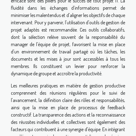
efficace sont des piliers pour le succès de tout projet IT. La
fluidité dans les échanges d'informations permet de
minimiser les malentendus et d'aligner les objectifs de chaque
intervenant. Pour y parvenir, l'utilisation d'outils de gestion de
projet adaptés est recommandée. Ces outils collaboratifs,
dont la sélection relève souvent de la responsabilité du
manager de l'équipe de projet, favorisent la mise en place
d'un environnement de travail partagé où les tâches, les
documents et les mises à jour sont accessibles à tous les
membres. Ils constituent un levier pour renforcer la
dynamique de groupe et accroître la productivité.
Les meilleures pratiques en matière de gestion productive
comprennent des réunions régulières pour le suivi de
l'avancement, la définition claire des rôles et responsabilités,
ainsi que la mise en place de processus de feedback
constructif. La transparence des actions et la reconnaissance
des réussites individuelles et collectives sont également des
facteurs qui contribuent à une synergie d'équipe. En intégrant