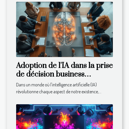
Adoption de l'IA dans la prise
de décision business
avantages et considérations
Dans un monde où l'intelligence artificielle (IA)
éthiques
révolutionne chaque aspect de notre existence,...