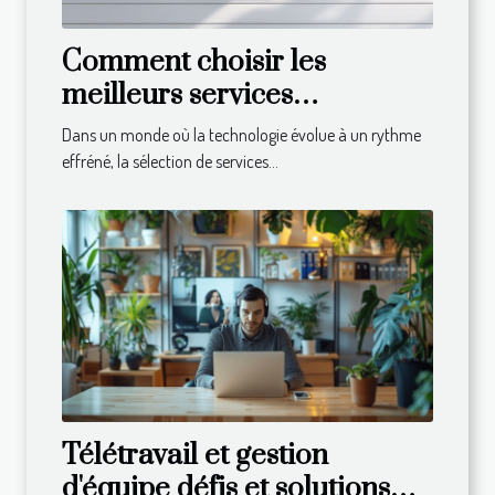
Comment choisir les
meilleurs services
informatiques pour votre
Dans un monde où la technologie évolue à un rythme
entreprise
effréné, la sélection de services...
Télétravail et gestion
d'équipe défis et solutions