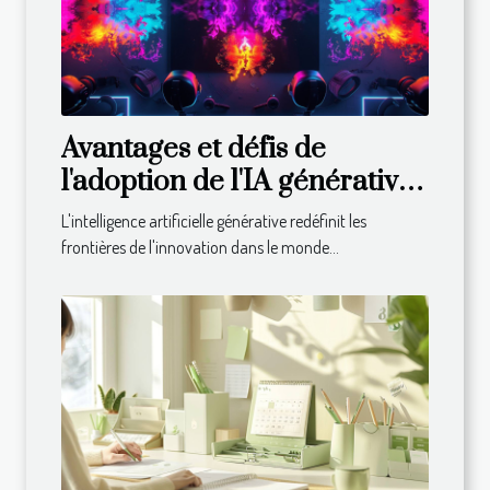
Avantages et défis de
l'adoption de l'IA générative
dans les entreprises
L'intelligence artificielle générative redéfinit les
frontières de l'innovation dans le monde...