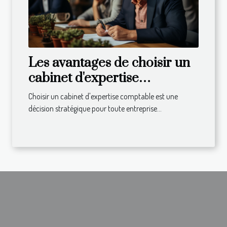
Les avantages de choisir un
cabinet d'expertise
comptable local pour
Choisir un cabinet d'expertise comptable est une
dynamiser votre entreprise
décision stratégique pour toute entreprise...