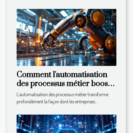
Comment l'automatisation
des processus métier booste-
t-elle l'efficacité ?
L’automatisation des processus métier transforme
profondément la façon dont les entreprises...