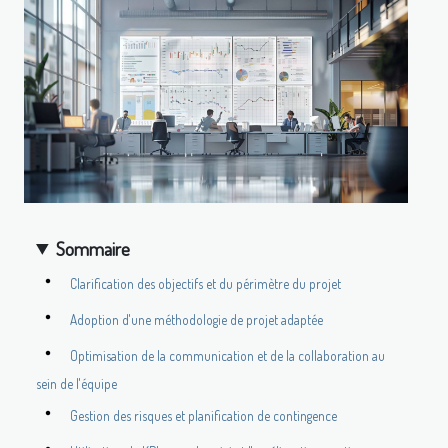
Sommaire
Clarification des objectifs et du périmètre du projet
Adoption d'une méthodologie de projet adaptée
Optimisation de la communication et de la collaboration au
sein de l'équipe
Gestion des risques et planification de contingence