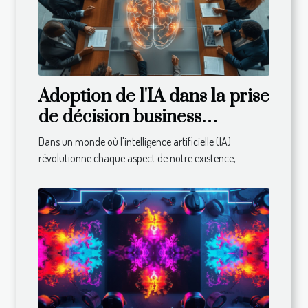
Adoption de l'IA dans la prise
de décision business
avantages et considérations
Dans un monde où l'intelligence artificielle (IA)
éthiques
révolutionne chaque aspect de notre existence,...