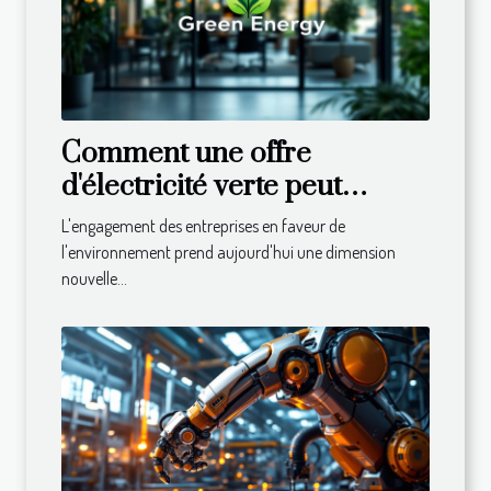
Comment une offre
d'électricité verte peut
booster la satisfaction des
L'engagement des entreprises en faveur de
employés ?
l'environnement prend aujourd'hui une dimension
nouvelle...