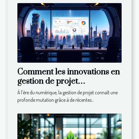
Comment les innovations en
gestion de projet
transforment-elles les
À l’ère du numérique, la gestion de projet connaît une
entreprises ?
profonde mutation grâce à de récentes...