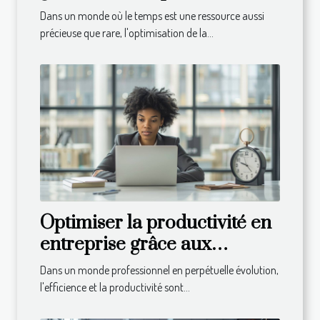
PME
Dans un monde où le temps est une ressource aussi
précieuse que rare, l'optimisation de la...
Optimiser la productivité en
entreprise grâce aux
techniques modernes de
Dans un monde professionnel en perpétuelle évolution,
gestion du temps
l'efficience et la productivité sont...