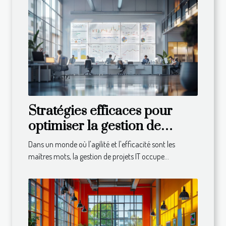
Stratégies efficaces pour
optimiser la gestion de
projets IT
Dans un monde où l'agilité et l'efficacité sont les
maîtres mots, la gestion de projets IT occupe...