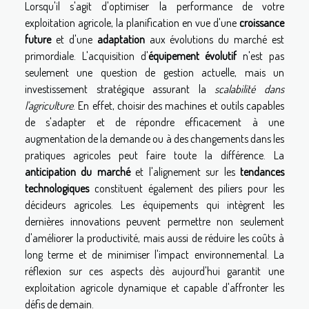
Lorsqu'il s'agit d'optimiser la performance de votre
exploitation agricole, la planification en vue d'une
croissance
future
et d'une
adaptation
aux évolutions du marché est
primordiale. L'acquisition d'
équipement évolutif
n'est pas
seulement une question de gestion actuelle, mais un
investissement stratégique assurant la
scalabilité dans
l'agriculture
. En effet, choisir des machines et outils capables
de s'adapter et de répondre efficacement à une
augmentation de la demande ou à des changements dans les
pratiques agricoles peut faire toute la différence. La
anticipation du marché
et l'alignement sur les
tendances
technologiques
constituent également des piliers pour les
décideurs agricoles. Les équipements qui intègrent les
dernières innovations peuvent permettre non seulement
d'améliorer la productivité, mais aussi de réduire les coûts à
long terme et de minimiser l'impact environnemental. La
réflexion sur ces aspects dès aujourd'hui garantit une
exploitation agricole dynamique et capable d'affronter les
défis de demain.