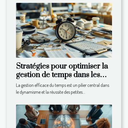
Stratégies pour optimiser la
gestion de temps dans les
PME
La gestion efficace du temps est un pilier central dans
le dynamisme et la réussite des petites...