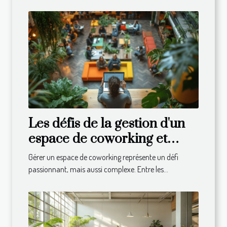
Les défis de la gestion d'un
espace de coworking et
comment les surmonter
Gérer un espace de coworking représente un défi
passionnant, mais aussi complexe. Entre les...