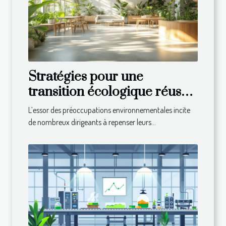
Stratégies pour une
transition écologique réussie
dans votre entreprise
L’essor des préoccupations environnementales incite
de nombreux dirigeants à repenser leurs...