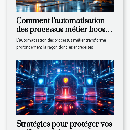
Comment l'automatisation
des processus métier booste-
t-elle l'efficacité ?
L’automatisation des processus métier transforme
profondément la façon dont les entreprises...
Stratégies pour protéger vos