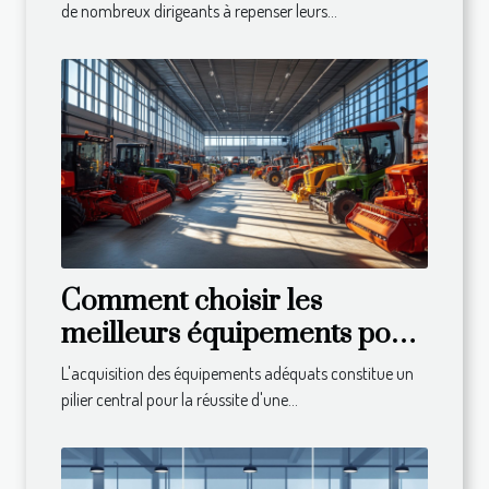
de nombreux dirigeants à repenser leurs...
Comment choisir les
meilleurs équipements pour
votre exploitation agricole
L'acquisition des équipements adéquats constitue un
pilier central pour la réussite d'une...