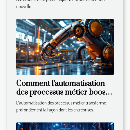
nouvelle...
Comment l'automatisation
des processus métier booste-
t-elle l'efficacité ?
L’automatisation des processus métier transforme
profondément la façon dont les entreprises...