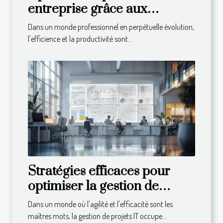
entreprise grâce aux
techniques modernes de
Dans un monde professionnel en perpétuelle évolution,
gestion du temps
l'efficience et la productivité sont...
Stratégies efficaces pour
optimiser la gestion de
projets IT
Dans un monde où l'agilité et l'efficacité sont les
maîtres mots, la gestion de projets IT occupe...