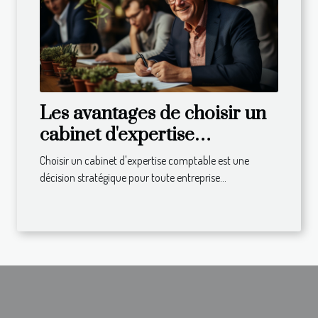
Les avantages de choisir un
cabinet d'expertise
comptable local pour
Choisir un cabinet d'expertise comptable est une
dynamiser votre entreprise
décision stratégique pour toute entreprise...