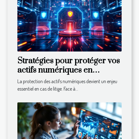
Stratégies pour protéger vos
actifs numériques en
période de litige
La protection des actifs numériques devient un enjeu
essentiel en cas de litige. Face à...