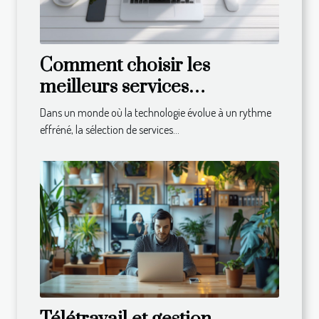
Comment choisir les
meilleurs services
informatiques pour votre
Dans un monde où la technologie évolue à un rythme
entreprise
effréné, la sélection de services...