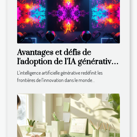
Avantages et défis de
l'adoption de l'IA générative
dans les entreprises
L'intelligence artificielle générative redéfinit les
frontières de l'innovation dans le monde...