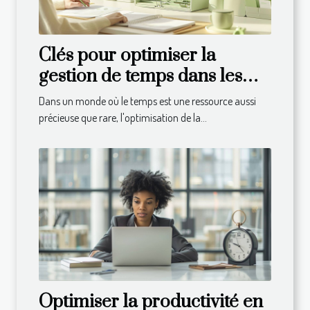
Clés pour optimiser la
gestion de temps dans les
PME
Dans un monde où le temps est une ressource aussi
précieuse que rare, l'optimisation de la...
Optimiser la productivité en