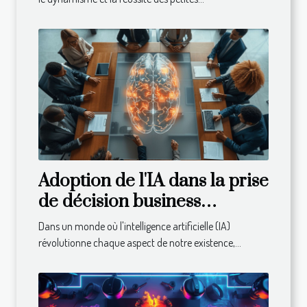
Adoption de l'IA dans la prise
de décision business
avantages et considérations
Dans un monde où l'intelligence artificielle (IA)
éthiques
révolutionne chaque aspect de notre existence,...