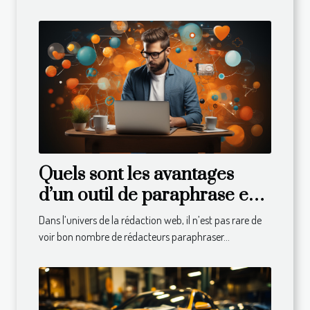
Quels sont les avantages
d’un outil de paraphrase en
ligne ?
Dans l’univers de la rédaction web, il n’est pas rare de
voir bon nombre de rédacteurs paraphraser...