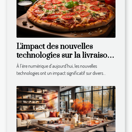
L'impact des nouvelles
technologies sur la livraison
de repas à domicile
À l'ère numérique d'aujourd'hui, les nouvelles
technologies ont un impact significatif sur divers...