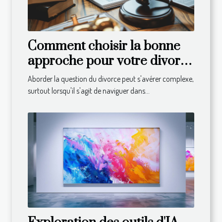
Comment choisir la bonne
approche pour votre divorce
en droit suisse
Aborder la question du divorce peut s'avérer complexe,
surtout lorsqu'il s'agit de naviguer dans...