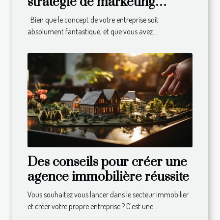
stratégie de marketing
efficace pour développer
Bien que le concept de votre entreprise soit
son business ?
absolument fantastique, et que vous avez...
Des conseils pour créer une
agence immobilière réussite
Vous souhaitez vous lancer dans le secteur immobilier
et créer votre propre entreprise ? C'est une...