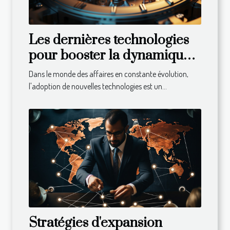
Les dernières technologies
pour booster la dynamique
de votre entreprise
Dans le monde des affaires en constante évolution,
l'adoption de nouvelles technologies est un...
Stratégies d'expansion