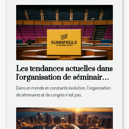
Les tendances actuelles dans
l'organisation de séminaires
et congrès
Dans un monde en constante évolution, l'organisation
de séminaires et de congrès n'est pas...