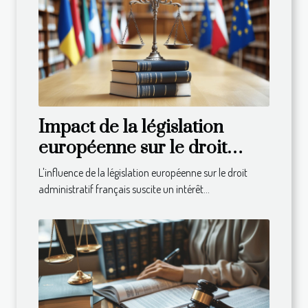
Impact de la législation
européenne sur le droit
administratif français
L'influence de la législation européenne sur le droit
administratif français suscite un intérêt...