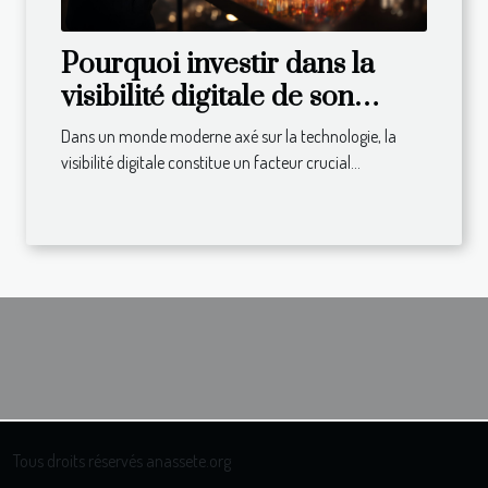
Pourquoi investir dans la
visibilité digitale de son
entreprise ?
Dans un monde moderne axé sur la technologie, la
visibilité digitale constitue un facteur crucial...
Tous droits réservés anassete.org