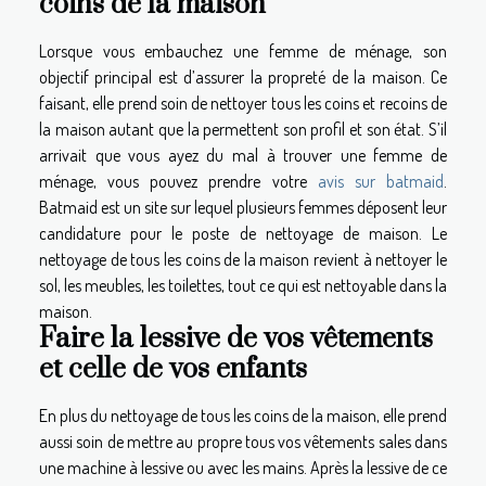
coins de la maison
Lorsque vous embauchez une femme de ménage, son
objectif principal est d’assurer la propreté de la maison. Ce
faisant, elle prend soin de nettoyer tous les coins et recoins de
la maison autant que la permettent son profil et son état. S’il
arrivait que vous ayez du mal à trouver une femme de
ménage, vous pouvez prendre votre
avis sur batmaid
.
Batmaid est un site sur lequel plusieurs femmes déposent leur
candidature pour le poste de nettoyage de maison. Le
nettoyage de tous les coins de la maison revient à nettoyer le
sol, les meubles, les toilettes, tout ce qui est nettoyable dans la
maison.
Faire la lessive de vos vêtements
et celle de vos enfants
En plus du nettoyage de tous les coins de la maison, elle prend
aussi soin de mettre au propre tous vos vêtements sales dans
une machine à lessive ou avec les mains. Après la lessive de ce