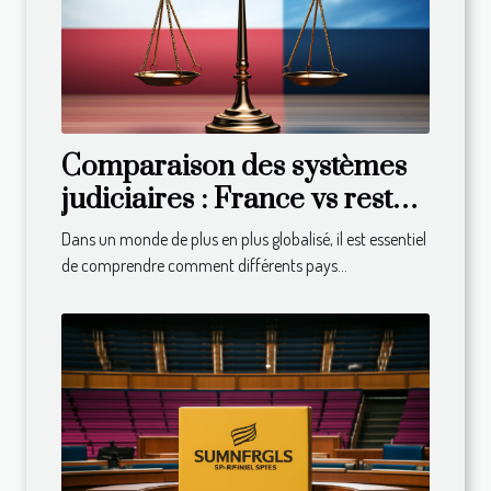
Comparaison des systèmes
judiciaires : France vs reste
du monde
Dans un monde de plus en plus globalisé, il est essentiel
de comprendre comment différents pays...