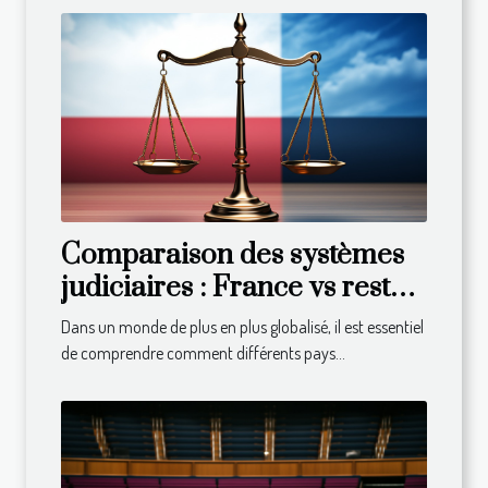
Comparaison des systèmes
judiciaires : France vs reste
du monde
Dans un monde de plus en plus globalisé, il est essentiel
de comprendre comment différents pays...