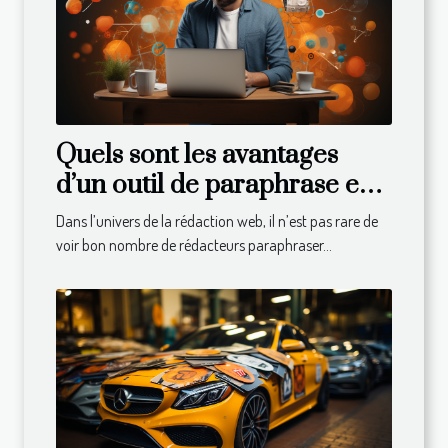
Quels sont les avantages
d’un outil de paraphrase en
ligne ?
Dans l’univers de la rédaction web, il n’est pas rare de
voir bon nombre de rédacteurs paraphraser...