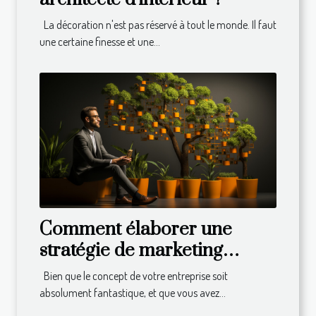
La décoration n'est pas réservé à tout le monde. Il faut
une certaine finesse et une...
Comment élaborer une
stratégie de marketing
efficace pour développer
Bien que le concept de votre entreprise soit
son business ?
absolument fantastique, et que vous avez...