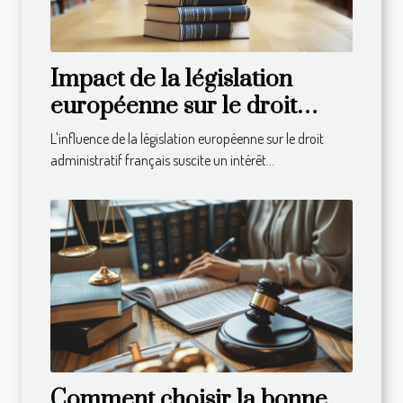
Impact de la législation
européenne sur le droit
administratif français
L'influence de la législation européenne sur le droit
administratif français suscite un intérêt...
Comment choisir la bonne