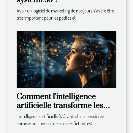
système.io ?
Avoir un logiciel de marketing de nos jours s'avère être
très important pour les petites et...
Comment l'intelligence
artificielle transforme les
entreprises
L'intelligence artificielle (IA), autrefois considérée
comme un concept de science-fiction, est...