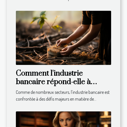
Comment l'industrie
bancaire répond-elle à
l'appel du développement
Comme de nombreux secteurs, l'industrie bancaire est
durable ?
confrontée à des défis majeurs en matière de...