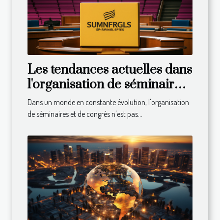
Les tendances actuelles dans
l'organisation de séminaires
et congrès
Dans un monde en constante évolution, l'organisation
de séminaires et de congrès n'est pas...