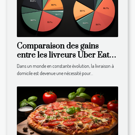
Comparaison des gains
entre les livreurs Uber Eats
dans différents pays
Dans un monde en constante évolution, la livraison à
domicile est devenue une nécessité pour...