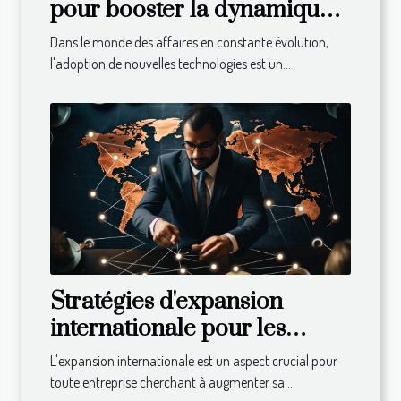
pour booster la dynamique
de votre entreprise
Dans le monde des affaires en constante évolution,
l'adoption de nouvelles technologies est un...
Stratégies d'expansion
internationale pour les
entreprises
L'expansion internationale est un aspect crucial pour
toute entreprise cherchant à augmenter sa...