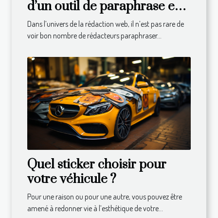
d’un outil de paraphrase en
ligne ?
Dans l’univers de la rédaction web, il n’est pas rare de
voir bon nombre de rédacteurs paraphraser...
Quel sticker choisir pour
votre véhicule ?
Pour une raison ou pour une autre, vous pouvez être
amené à redonner vie à l’esthétique de votre...