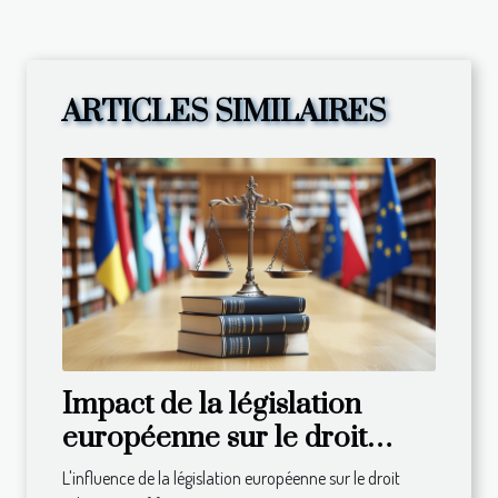
ARTICLES SIMILAIRES
Impact de la législation
européenne sur le droit
administratif français
L'influence de la législation européenne sur le droit