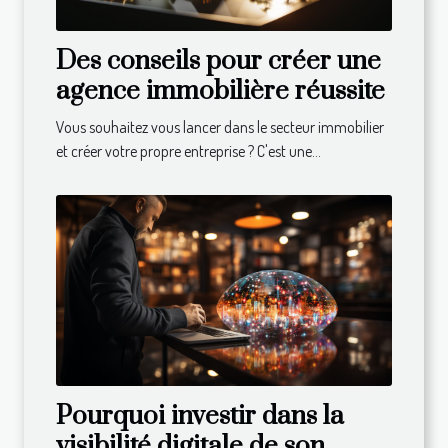
Des conseils pour créer une
agence immobilière réussite
Vous souhaitez vous lancer dans le secteur immobilier
et créer votre propre entreprise ? C'est une...
Pourquoi investir dans la
visibilité digitale de son