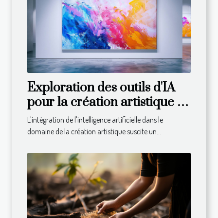
Exploration des outils d'IA
pour la création artistique :
avantages et limites
L'intégration de l'intelligence artificielle dans le
domaine de la création artistique suscite un...