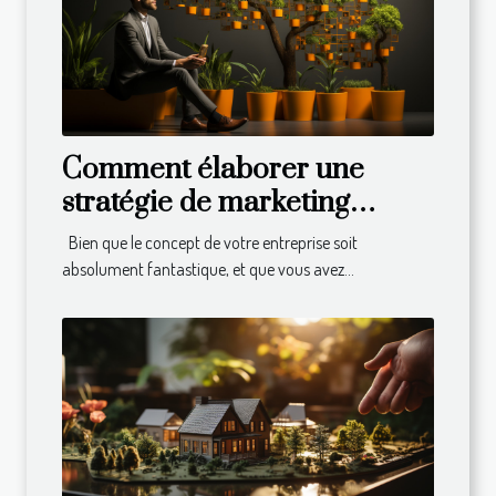
Comment élaborer une
stratégie de marketing
efficace pour développer
Bien que le concept de votre entreprise soit
son business ?
absolument fantastique, et que vous avez...