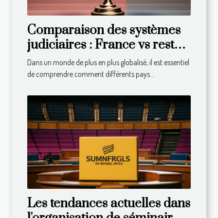
Comparaison des systèmes
judiciaires : France vs reste
du monde
Dans un monde de plus en plus globalisé, il est essentiel
de comprendre comment différents pays...
Les tendances actuelles dans