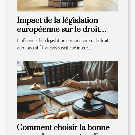
Impact de la législation
européenne sur le droit
administratif français
L'influence de la législation européenne sur le droit
administratif français suscite un intérêt...
Comment choisir la bonne