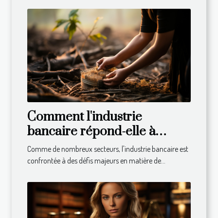
Comment l'industrie
bancaire répond-elle à
l'appel du développement
Comme de nombreux secteurs, l'industrie bancaire est
durable ?
confrontée à des défis majeurs en matière de...