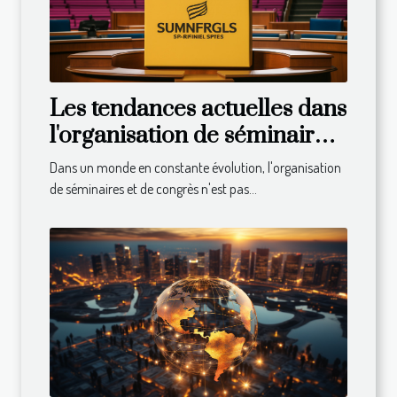
Les tendances actuelles dans
l'organisation de séminaires
et congrès
Dans un monde en constante évolution, l'organisation
de séminaires et de congrès n'est pas...