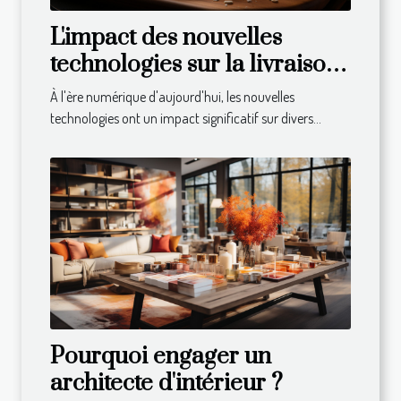
L'impact des nouvelles
technologies sur la livraison
de repas à domicile
À l'ère numérique d'aujourd'hui, les nouvelles
technologies ont un impact significatif sur divers...
Pourquoi engager un
architecte d'intérieur ?