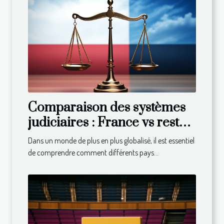
Comparaison des systèmes
judiciaires : France vs reste
du monde
Dans un monde de plus en plus globalisé, il est essentiel
de comprendre comment différents pays...