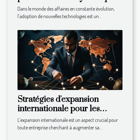
de votre entreprise
Dans le monde des affaires en constante évolution,
l'adoption de nouvelles technologies est un...
Stratégies d'expansion
internationale pour les
entreprises
L'expansion internationale est un aspect crucial pour
toute entreprise cherchant à augmenter sa...