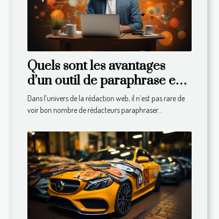
Quels sont les avantages
d’un outil de paraphrase en
ligne ?
Dans l’univers de la rédaction web, il n’est pas rare de
voir bon nombre de rédacteurs paraphraser...