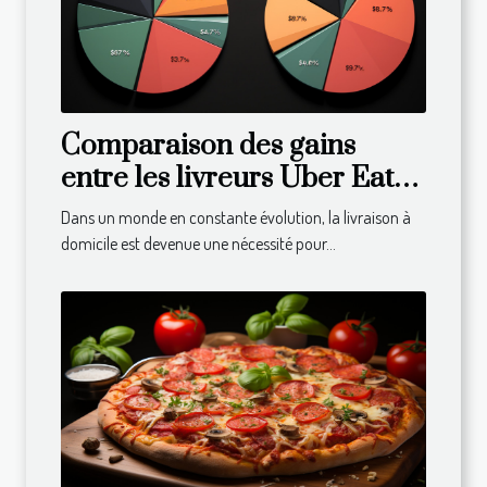
Comparaison des gains
entre les livreurs Uber Eats
dans différents pays
Dans un monde en constante évolution, la livraison à
domicile est devenue une nécessité pour...