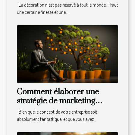
La décoration n'est pas réservé à tout le monde. Il faut
une certaine finesse et une...
Comment élaborer une
stratégie de marketing
efficace pour développer
Bien que le concept de votre entreprise soit
son business ?
absolument fantastique, et que vous avez...