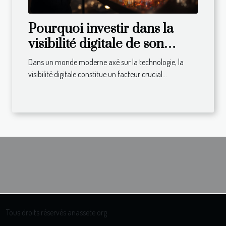
Pourquoi investir dans la
visibilité digitale de son
entreprise ?
Dans un monde moderne axé sur la technologie, la
visibilité digitale constitue un facteur crucial...
Tous droits réservés anassete.org