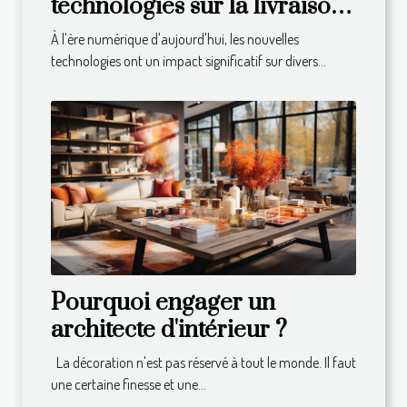
technologies sur la livraison
de repas à domicile
À l'ère numérique d'aujourd'hui, les nouvelles
technologies ont un impact significatif sur divers...
Pourquoi engager un
architecte d'intérieur ?
La décoration n'est pas réservé à tout le monde. Il faut
une certaine finesse et une...