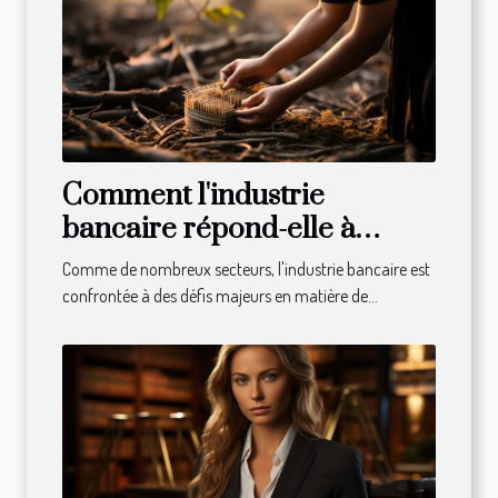
Comment l'industrie
bancaire répond-elle à
l'appel du développement
Comme de nombreux secteurs, l'industrie bancaire est
durable ?
confrontée à des défis majeurs en matière de...