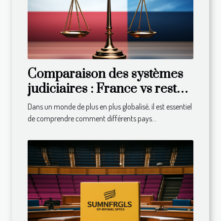
Comparaison des systèmes
judiciaires : France vs reste
du monde
Dans un monde de plus en plus globalisé, il est essentiel
de comprendre comment différents pays...