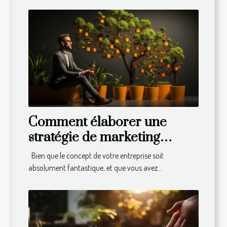
Comment élaborer une
stratégie de marketing
efficace pour développer
Bien que le concept de votre entreprise soit
son business ?
absolument fantastique, et que vous avez...