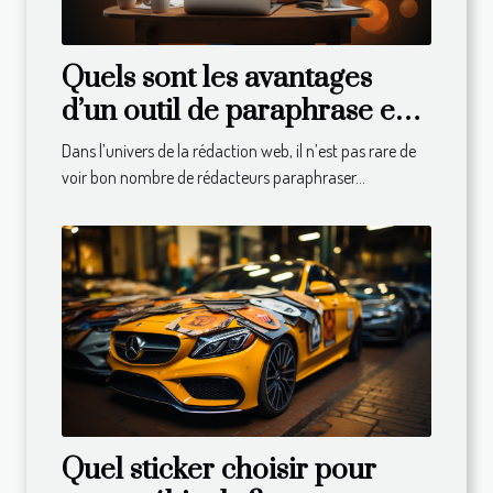
Quels sont les avantages
d’un outil de paraphrase en
ligne ?
Dans l’univers de la rédaction web, il n’est pas rare de
voir bon nombre de rédacteurs paraphraser...
Quel sticker choisir pour