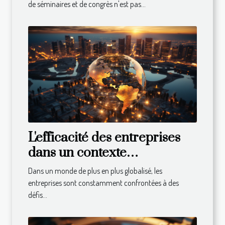
de séminaires et de congrès n'est pas...
L'efficacité des entreprises
dans un contexte
international : défis et
Dans un monde de plus en plus globalisé, les
solutions
entreprises sont constamment confrontées à des
défis...