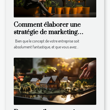
Comment élaborer une
stratégie de marketing
efficace pour développer
Bien que le concept de votre entreprise soit
son business ?
absolument fantastique, et que vous avez...