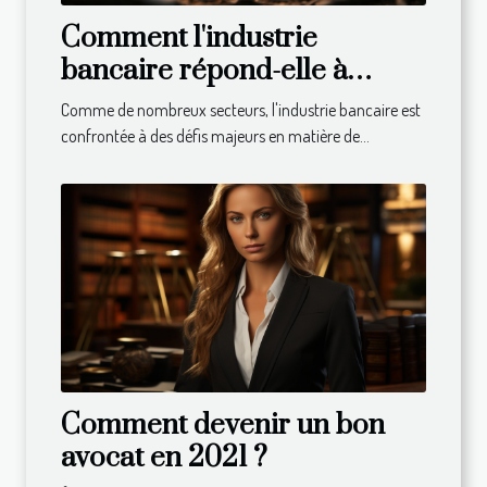
Comment l'industrie
bancaire répond-elle à
l'appel du développement
Comme de nombreux secteurs, l'industrie bancaire est
durable ?
confrontée à des défis majeurs en matière de...
Comment devenir un bon
avocat en 2021 ?