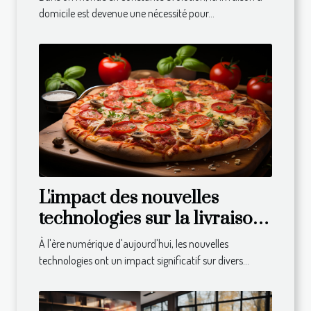
domicile est devenue une nécessité pour...
L'impact des nouvelles
technologies sur la livraison
de repas à domicile
À l'ère numérique d'aujourd'hui, les nouvelles
technologies ont un impact significatif sur divers...