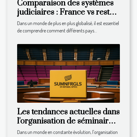
Comparaison des systèmes
judiciaires : France vs reste
du monde
Dans un monde de plus en plus globalisé, il est essentiel
de comprendre comment différents pays...
Les tendances actuelles dans
l'organisation de séminaires
et congrès
Dans un monde en constante évolution, l'organisation