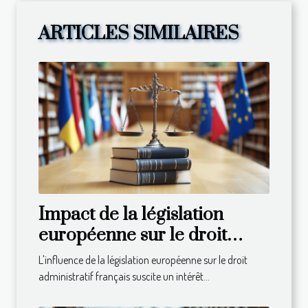
ARTICLES SIMILAIRES
Impact de la législation
européenne sur le droit
administratif français
L'influence de la législation européenne sur le droit
administratif français suscite un intérêt...