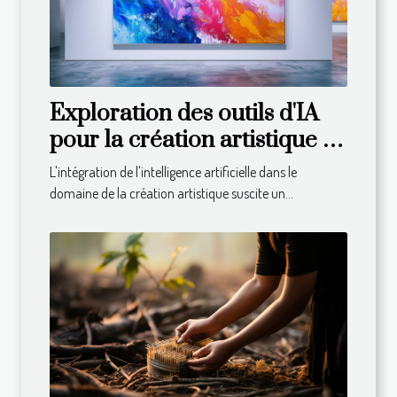
Exploration des outils d'IA
pour la création artistique :
avantages et limites
L'intégration de l'intelligence artificielle dans le
domaine de la création artistique suscite un...