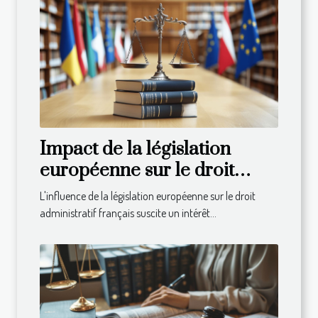
Impact de la législation
européenne sur le droit
administratif français
L'influence de la législation européenne sur le droit
administratif français suscite un intérêt...