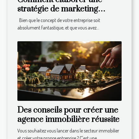
stratégie de marketing
efficace pour développer
Bien que le concept de votre entreprise soit
son business ?
absolument fantastique, et que vous avez...
Des conseils pour créer une
agence immobilière réussite
Vous souhaitez vous lancer dans le secteur immobilier
et créer votre propre entreprise ? C'est une...