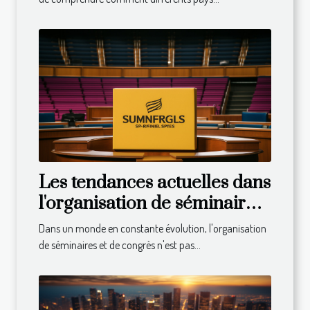
Les tendances actuelles dans
l'organisation de séminaires
et congrès
Dans un monde en constante évolution, l'organisation
de séminaires et de congrès n'est pas...