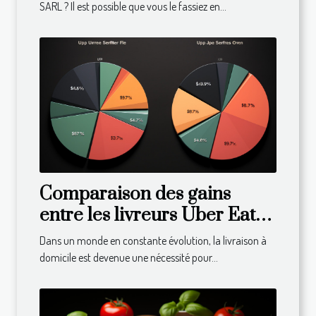
SARL ? Il est possible que vous le fassiez en...
Comparaison des gains
entre les livreurs Uber Eats
dans différents pays
Dans un monde en constante évolution, la livraison à
domicile est devenue une nécessité pour...