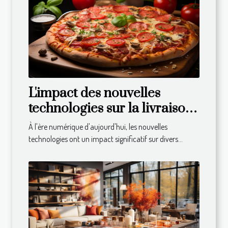
L'impact des nouvelles
technologies sur la livraison
de repas à domicile
À l'ère numérique d'aujourd'hui, les nouvelles
technologies ont un impact significatif sur divers...