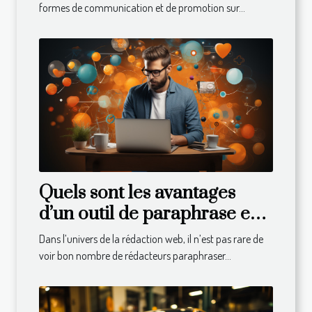
formes de communication et de promotion sur...
Quels sont les avantages
d’un outil de paraphrase en
ligne ?
Dans l’univers de la rédaction web, il n’est pas rare de
voir bon nombre de rédacteurs paraphraser...