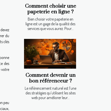
Comment choisir une
papeterie en ligne ?
Bien choisir votre papeterie en
ligne est un gage de la qualité des
services que vous aurez. Pour...
 devez
rer du
ts clés
 bonne
nce des
 votre
Comment devenir un
bon référenceur ?
Le référencement naturel est l’une
des stratégies qu’utilisent les sites
web pour améliorer leur...
 un peu
ociaux,