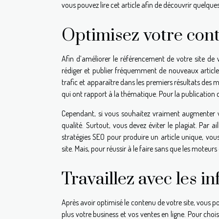
vous pouvez lire cet article afin de découvrir quelqu
Optimisez votre con
Afin d’améliorer le référencement de votre site de
rédiger et publier fréquemment de nouveaux article
trafic et apparaître dans les premiers résultats des
qui ont rapport à la thématique. Pour la publication d
Cependant, si vous souhaitez vraiment augmenter v
qualité. Surtout, vous devez éviter le plagiat. Par 
stratégies SEO pour produire un article unique, v
site. Mais, pour réussir à le faire sans que les moteur
Travaillez avec les i
Après avoir optimisé le contenu de votre site, vous p
plus votre business et vos ventes en ligne. Pour cho