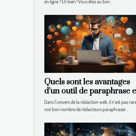
en ligne ? Eh bien ! Vous êtes au bon...
Quels sont les avantages
d’un outil de paraphrase 
ligne ?
Dans l’univers de la rédaction web, il n’est pas rar
voir bon nombre de rédacteurs paraphraser...