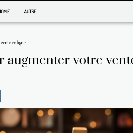
NOMIE
AUTRE
vente en ligne
r augmenter votre vente