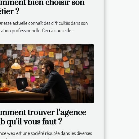
mment bien choisir son
tier ?
unesse actuelle connaît des difficultés dans son
tation professionnelle. Ceci à cause de...
mment trouver l’agence
b qu’il vous faut ?
nce web est une société réputée dans les diverses