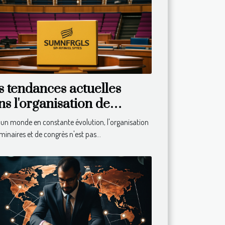
s tendances actuelles
ns l'organisation de
minaires et congrès
un monde en constante évolution, l'organisation
minaires et de congrès n'est pas...