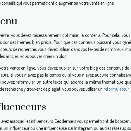
es conseils qui vous permettront d’augmenter votre vente en ligne.
tenu
 vente, vous devez nécessairement optimiser le contenu. Pour cela, vous
s sur des thèmes bien précis. Pour que ces contenus puissent vous géné
 moteurs de recherche, vous devez utiliser dans vos textes de nombreux mo
es articles, vous pouvez créer un blog.
otre vente en ligne, vous devez publier sur votre blog des contenus de
ailleurs, si vous n’avez pas le temps ou si vous n’avez aucune connaissa
ous pouvez reformuler un autre texte qui aborde la même thématique que
s de recherche y trouvent de plagiat, vous pouvez utiliser un
reformulateur
.
nfluenceurs
ouvez associer les influenceurs. Ces derniers vous permettront de booster
isir un influenceur ou une influenceuse sur Instagram ou autres réseaux s