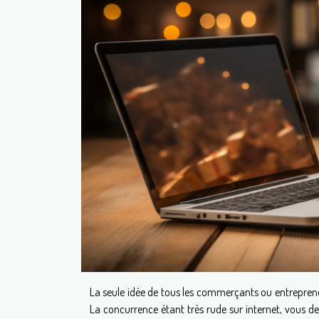
La seule idée de tous les commerçants ou entrepreneu
La concurrence étant très rude sur internet, vous d