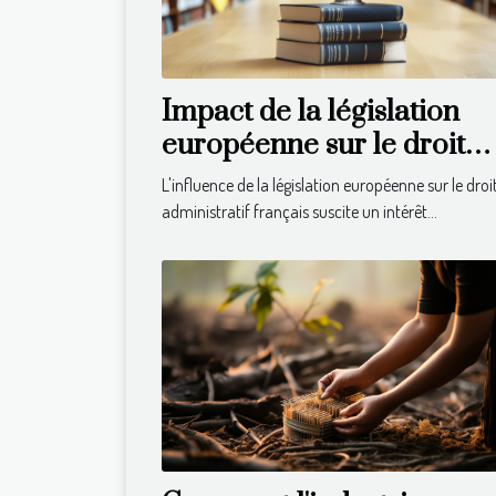
Impact de la législation
européenne sur le droit
administratif français
L'influence de la législation européenne sur le droi
administratif français suscite un intérêt...