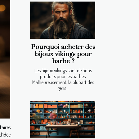
Pourquoi acheter des
bijoux vikings pour
barbe ?
Les bijoux vikings sont de bons
produits pour les barbes.
Malheureusement, la plupart des
gens...
faires.
’idée,