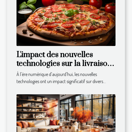
L'impact des nouvelles
technologies sur la livraison
de repas à domicile
À l'ère numérique d'aujourd'hui, les nouvelles
technologies ont un impact significatif sur divers...