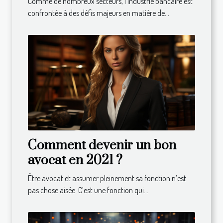
Comme de nombreux secteurs, l'industrie bancaire est
durable ?
confrontée à des défis majeurs en matière de...
Comment devenir un bon
avocat en 2021 ?
Être avocat et assumer pleinement sa fonction n’est
pas chose aisée. C’est une fonction qui...