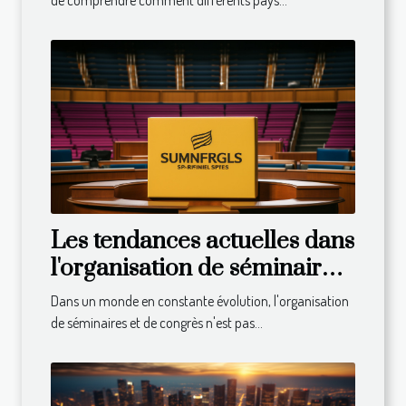
de comprendre comment différents pays...
Les tendances actuelles dans
l'organisation de séminaires
et congrès
Dans un monde en constante évolution, l'organisation
de séminaires et de congrès n'est pas...