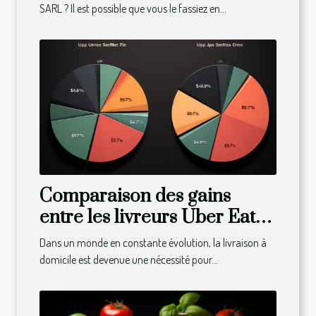
SARL ? Il est possible que vous le fassiez en...
Comparaison des gains
entre les livreurs Uber Eats
dans différents pays
Dans un monde en constante évolution, la livraison à
domicile est devenue une nécessité pour...