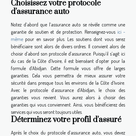
Choisissez votre protocole
d’assurance auto
Notez d’abord que l’assurance auto se révèle comme une
garantie de soutien et de protection. Renseignez-vous
ici -
même
pour en savoir plus. Les soutiens dont vous serez
bénéficiaire sont alors de divers ordres. Il convient alors de
choisir d’abord son protocole d’assurance. Puisqu’il s’agit ici
du cas de la Côte d’Ivoire, il est bienséant d’opter pour la
formule d’Abidjan. Cette formule vous offre de larges
garanties. Cela vous permettra de mieux assurer votre
sécurité dans presque tous les environs de la Côte d’Ivoire.
Avec le protocole d’assurance d’Abidjan, le choix des
garanties vous revient. Vous aurez alors à choisir des
garanties qui vous conviennent. Ainsi, vous bénéficierez des
services qui vous seront toujours utiles.
Déterminez votre profil d’assuré
Après le choix du protocole d’assurance auto, vous devez