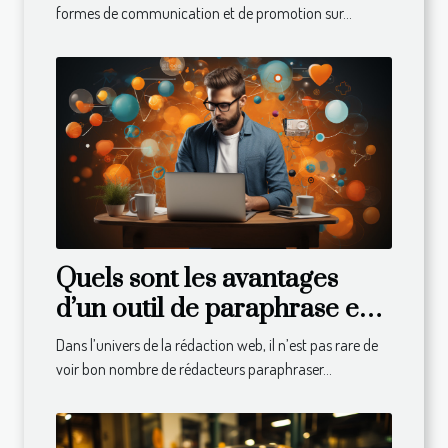
formes de communication et de promotion sur...
Quels sont les avantages
d’un outil de paraphrase en
ligne ?
Dans l’univers de la rédaction web, il n’est pas rare de
voir bon nombre de rédacteurs paraphraser...