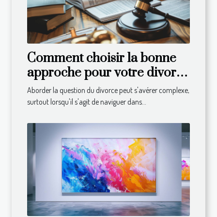
Comment choisir la bonne
approche pour votre divorce
en droit suisse
Aborder la question du divorce peut s'avérer complexe,
surtout lorsqu'il s'agit de naviguer dans...