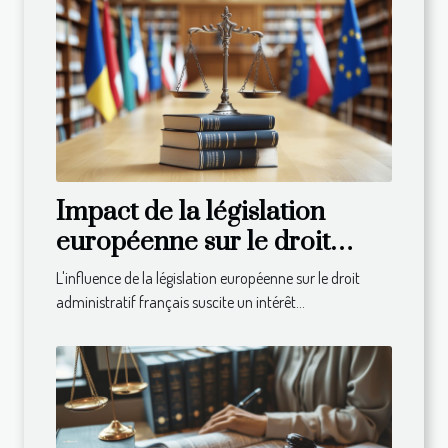
Impact de la législation
européenne sur le droit
administratif français
L'influence de la législation européenne sur le droit
administratif français suscite un intérêt...