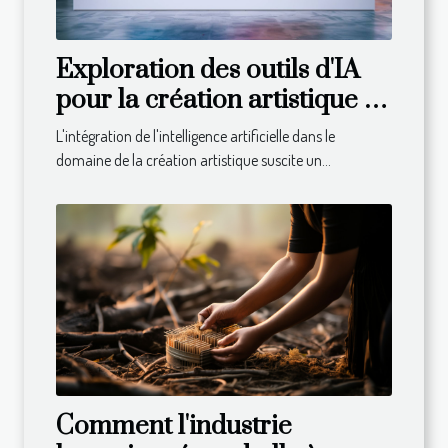
Exploration des outils d'IA
pour la création artistique :
avantages et limites
L'intégration de l'intelligence artificielle dans le
domaine de la création artistique suscite un...
Comment l'industrie