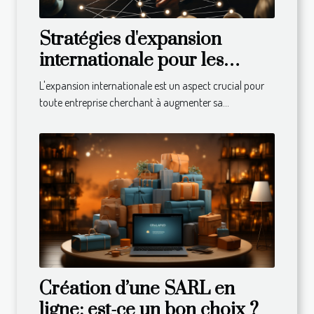
Stratégies d'expansion
internationale pour les
entreprises
L'expansion internationale est un aspect crucial pour
toute entreprise cherchant à augmenter sa...
Création d’une SARL en
ligne: est-ce un bon choix ?