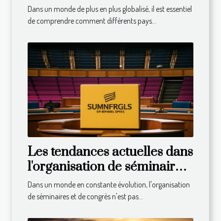
du monde
Dans un monde de plus en plus globalisé, il est essentiel
de comprendre comment différents pays...
Les tendances actuelles dans
l'organisation de séminaires
et congrès
Dans un monde en constante évolution, l'organisation
de séminaires et de congrès n'est pas...