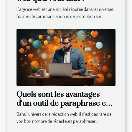
L’agence web est une société réputée dans les diverses
formes de communication et de promotion sur...
Quels sont les avantages
d’un outil de paraphrase en
ligne ?
Dans l’univers de la rédaction web, il n’est pas rare de
voir bon nombre de rédacteurs paraphraser...