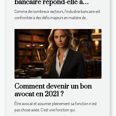
bancaire répond-elle à
l'appel du développement
Comme de nombreux secteurs, l'industrie bancaire est
durable ?
confrontée à des défis majeurs en matière de...
Comment devenir un bon
avocat en 2021 ?
Être avocat et assumer pleinement sa fonction n’est
pas chose aisée. C’est une fonction qui...