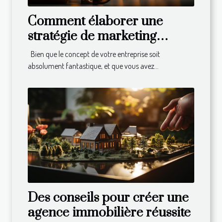
Comment élaborer une
stratégie de marketing
efficace pour développer
Bien que le concept de votre entreprise soit
son business ?
absolument fantastique, et que vous avez...
Des conseils pour créer une
agence immobilière réussite