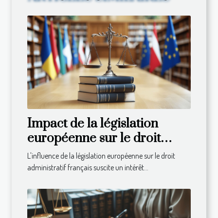
Impact de la législation
européenne sur le droit
administratif français
L'influence de la législation européenne sur le droit
administratif français suscite un intérêt...