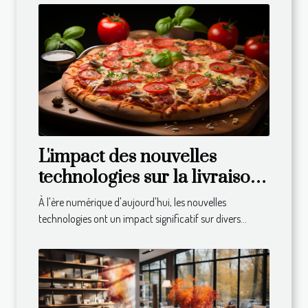
L'impact des nouvelles
technologies sur la livraison
de repas à domicile
À l'ère numérique d'aujourd'hui, les nouvelles
technologies ont un impact significatif sur divers...