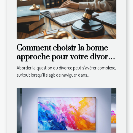
Comment choisir la bonne
approche pour votre divorce
en droit suisse
Aborder la question du divorce peut s'avérer complexe,
surtout lorsqu'il s'agit de naviguer dans...