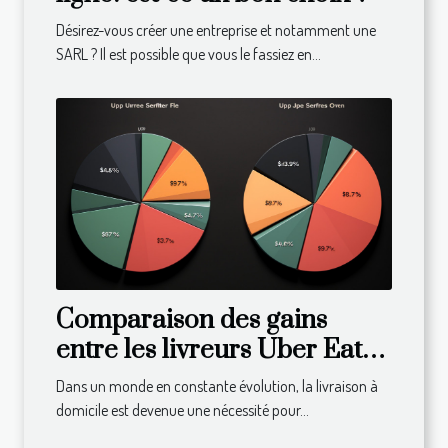
Désirez-vous créer une entreprise et notamment une
SARL ? Il est possible que vous le fassiez en...
Comparaison des gains
entre les livreurs Uber Eats
dans différents pays
Dans un monde en constante évolution, la livraison à
domicile est devenue une nécessité pour...