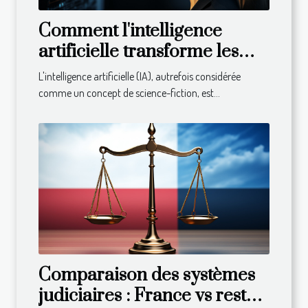
Comment l'intelligence
artificielle transforme les
entreprises
L'intelligence artificielle (IA), autrefois considérée
comme un concept de science-fiction, est...
Comparaison des systèmes
judiciaires : France vs reste