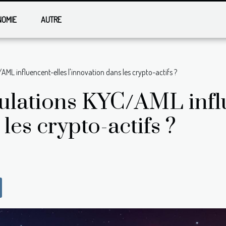
NOMIE
AUTRE
ML influencent-elles l'innovation dans les crypto-actifs ?
ulations KYC/AML influ
les crypto-actifs ?