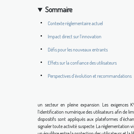
Sommaire
Contexte réglementaire actuel
Impact direct sur l’innovation
Défis pour les nouveaux entrants
Effets sur la confiance des utilisateurs
Perspectives d’évolution et recommandations
un secteur en pleine expansion. Les exigences 
l’identification numérique des utilisateurs afin de l
dispositifs sont appliqués aux plateformes d’échange,
signaler toute activité suspecte. La réglementation vis
un équilibre entre la protection des utilisateurs et la l