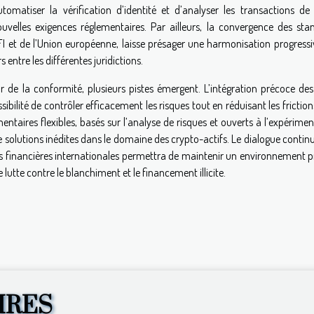
tomatiser la vérification d’identité et d’analyser les transactions de
ouvelles exigences réglementaires. Par ailleurs, la convergence des sta
 et de l’Union européenne, laisse présager une harmonisation progressi
 entre les différentes juridictions.
ur de la conformité, plusieurs pistes émergent. L’intégration précoce des
ibilité de contrôler efficacement les risques tout en réduisant les frictio
mentaires flexibles, basés sur l’analyse de risques et ouverts à l’expérime
 solutions inédites dans le domaine des crypto-actifs. Le dialogue contin
ons financières internationales permettra de maintenir un environnement 
lutte contre le blanchiment et le financement illicite.
IRES