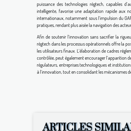
puissance des technologies régtech, capables d’au
intelligente, favorise une adaptation rapide aux n
internationaux, notamment sous l’impulsion du GAFI
pratiques, rendant plus aisée la navigation des acteurs
Afin de soutenir l’innovation sans sacrifier la rigue
régtech dans les processus opérationnels offre la poss
les utilisateurs finaux. L’élaboration de cadres régle
contrôlée, peut également encourager l’apparition de
régulateurs, entreprises technologiques et instituti
à l’innovation, tout en consolidant les mécanismes de 
ARTICLES SIMILA