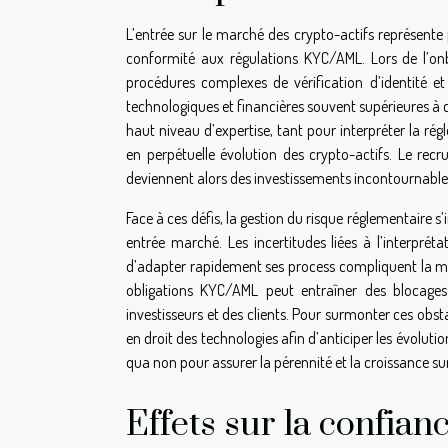
L’entrée sur le marché des crypto-actifs représen
conformité aux régulations KYC/AML. Lors de l’onb
procédures complexes de vérification d’identité et
technologiques et financières souvent supérieures à c
haut niveau d’expertise, tant pour interpréter la r
en perpétuelle évolution des crypto-actifs. Le rec
deviennent alors des investissements incontournables 
Face à ces défis, la gestion du risque réglementaire
entrée marché. Les incertitudes liées à l’interpréta
d’adapter rapidement ses process compliquent la mis
obligations KYC/AML peut entraîner des blocages 
investisseurs et des clients. Pour surmonter ces obsta
en droit des technologies afin d’anticiper les évoluti
qua non pour assurer la pérennité et la croissance su
Effets sur la confian