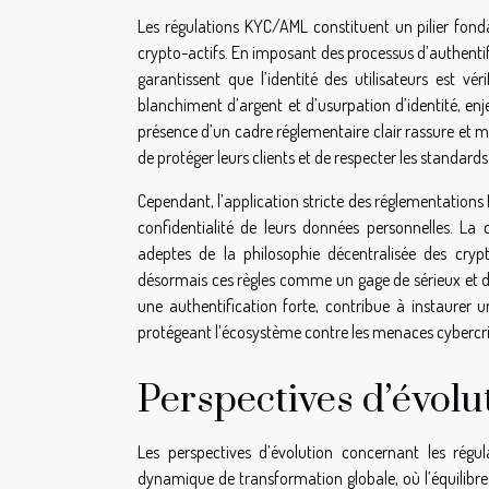
Les régulations KYC/AML constituent un pilier fond
crypto-actifs. En imposant des processus d’authentifi
garantissent que l’identité des utilisateurs est vé
blanchiment d’argent et d’usurpation d’identité, e
présence d’un cadre réglementaire clair rassure et m
de protéger leurs clients et de respecter les standard
Cependant, l’application stricte des réglementations 
confidentialité de leurs données personnelles. La 
adeptes de la philosophie décentralisée des crypt
désormais ces règles comme un gage de sérieux et d
une authentification forte, contribue à instaurer u
protégeant l’écosystème contre les menaces cybercri
Perspectives d’évol
Les perspectives d’évolution concernant les rég
dynamique de transformation globale, où l’équilibre