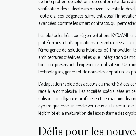
de l’intégration de solutions de conformité dans des
vérification des utilisateurs peuvent ralentir le dév
Toutefois, ces exigences stimulent aussi l’innovatio
avancées, comme les smart contracts, qui permettent
Les obstacles liés aux réglementations KYC/AML en
plateformes et d’applications décentralisées. La n
l’émergence de solutions hybrides, où l’innovation t
architectures créatives, telles que l’intégration de 
tout en préservant l’expérience utilisateur. Ce m
technologues, générant de nouvelles opportunités pou
L’adaptation rapide des acteurs du marché à ces con
face à la complexité. Les sociétés spécialisées en te
utilisant l’intelligence artificielle et le machine l
dynamique crée un cercle vertueux où la sécurité et
légitimité et la maturation de l’écosystème des crypto
Défis pour les nouve