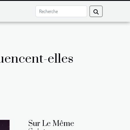
encent-elles
Sur Le Même