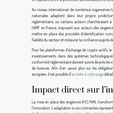
Au niveau international, de nombreux organismes tel
nationales adaptent dans leur propre juridictio
réglementaire, où certains acteurs chercheraient à 
l’AMF en France, imposent aux acteurs des exigences
mettre en place des procédés d’identification num
fiabilité du secteur et instaurer la confiance auprès de
Pour les plateformes d’échange de crypto-actifs, le
investissements dans des systèmes technologiques
conformité réglementaire doivent suivre de près les c
de licences. Afin d’en savoir plus sur les obligati
européen, il est possible d’
accéder à cette page
détail
Impact direct sur l’i
La mise en place des exigences KYC/AML transform
l’innovation. L’adaptation à ces contraintes représe